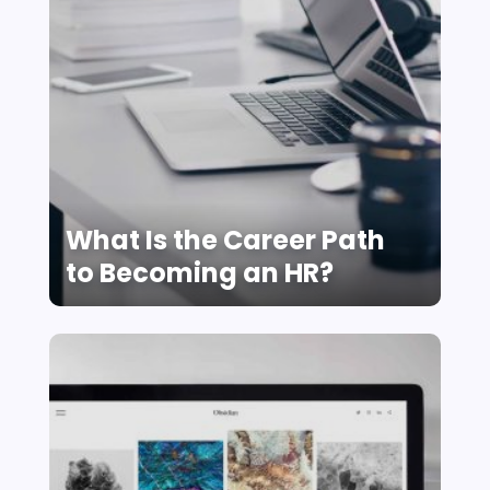
What Is the Career Path
to Becoming an HR?