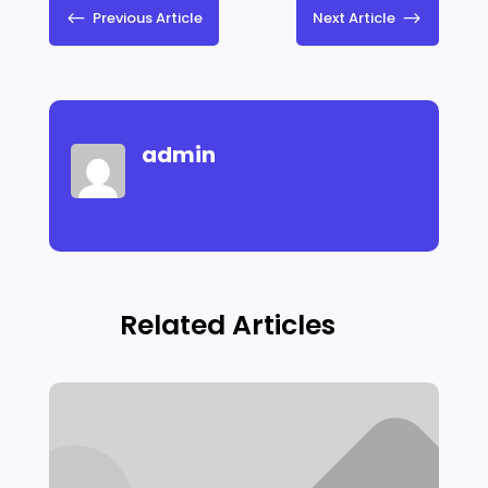
#
Previous Article
Next Article
$
admin
Related Articles