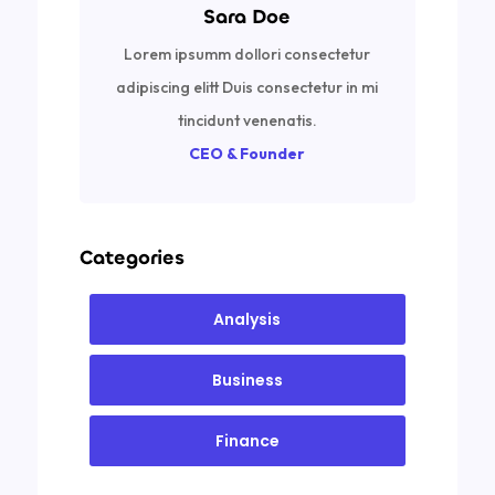
Sara Doe
Lorem ipsumm dollori consectetur
adipiscing elitt Duis consectetur in mi
tincidunt venenatis.
CEO & Founder
Categories
Analysis
Business
Finance