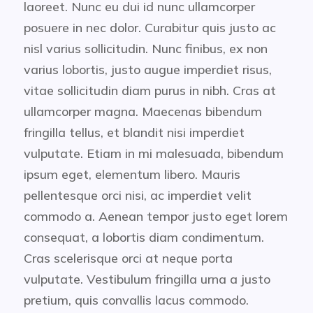
laoreet. Nunc eu dui id nunc ullamcorper
posuere in nec dolor. Curabitur quis justo ac
nisl varius sollicitudin. Nunc finibus, ex non
varius lobortis, justo augue imperdiet risus,
vitae sollicitudin diam purus in nibh. Cras at
ullamcorper magna. Maecenas bibendum
fringilla tellus, et blandit nisi imperdiet
vulputate. Etiam in mi malesuada, bibendum
ipsum eget, elementum libero. Mauris
pellentesque orci nisi, ac imperdiet velit
commodo a. Aenean tempor justo eget lorem
consequat, a lobortis diam condimentum.
Cras scelerisque orci at neque porta
vulputate. Vestibulum fringilla urna a justo
pretium, quis convallis lacus commodo.